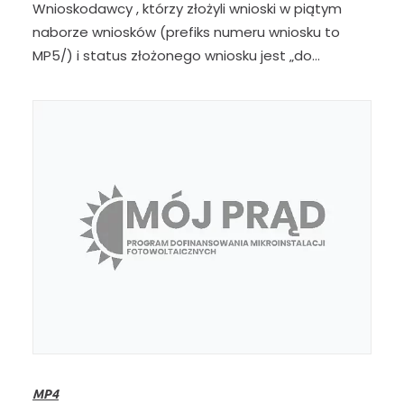
Wnioskodawcy , którzy złożyli wnioski w piątym
naborze wniosków (prefiks numeru wniosku to
MP5/) i status złożonego wniosku jest „do…
MP4