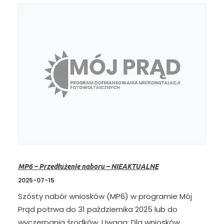
MP6 – Przedłużenie naboru – NIEAKTUALNE
2025-07-15
Szósty nabór wniosków (MP6) w programie Mój
Prąd potrwa do 31 października 2025 lub do
wyczerpania środków. Uwaga: Dla wniosków