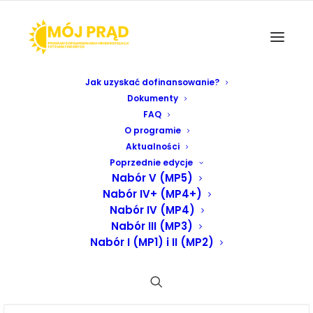
Jak uzyskać dofinansowanie?
Dokumenty
FAQ
Aktualności
O programie
Aktualności
Poprzednie edycje
Nabór V (MP5)
Nabór IV+ (MP4+)
Nabór IV (MP4)
Nabór III (MP3)
Nabór I (MP1) i II (MP2)