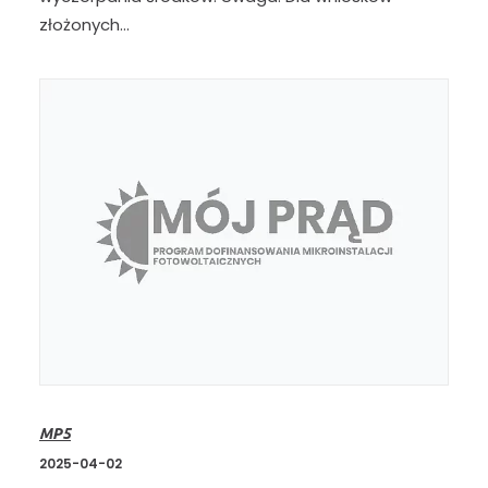
złożonych…
MP5
2025-04-02