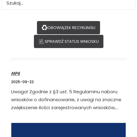
OBOWIĄZEK RECYKLINGU
SPRAWDŹ STATUS WNIOSKU
MP6
2025-09-22
Uwaga! Zgodnie z §3 ust. 5 Regulaminu naboru
wniosków o dofinansowanie, z uwagi na znaczne
zwiększenie ilości zarejestrowanych wniosków,…