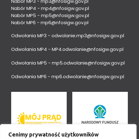
Nabór MP3 -
mp3@nfosigw.gov.pl
Nabór MP4 -
mp4@nfosigw.gov.pl
Nabór MP5 -
mp5@nfosigw.gov.pl
Nabór MP6 -
mp6@nfosigw.gov.pl
Odwołania MP3 -
odwolanie.mp3@nfosigw.gov.pl
Odwołania MP4 -
MP4.odwolanie@nfosigw.gov.pl
Odwołania MP5 -
mp5.odwolanie@nfosigw.gov.pl
Odwołania MP6 -
mp6.odwolanie@nfosigw.gov.pl
Cenimy prywatność użytkowników