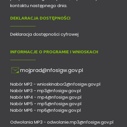
kontaktu następnego dnia.
DEKLARACJA DOSTĘPNOŚCI
Deklaracja dostępności cyfrowej
INFORMACJE O PROGRAMIE I WNIOSKACH
mojprad@nfosigw.gov.pl
Nabór MP2 -
wnioskinabor2@nfosigw.gov.pl
Nabór MP3 -
mp3@nfosigw.gov.pl
Nabór MP4 -
mp4@nfosigw.gov.pl
Nabór MP5 -
mp5@nfosigw.gov.pl
Nabór MP6 -
mp6@nfosigw.gov.pl
Odwołania MP3 -
odwolanie.mp3@nfosigw.gov.pl