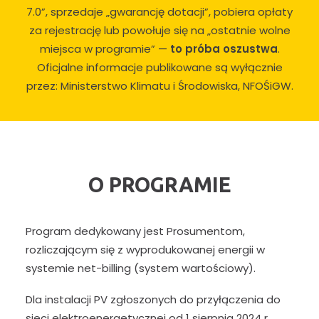
7.0”, sprzedaje „gwarancję dotacji”, pobiera opłaty
za rejestrację lub powołuje się na „ostatnie wolne
miejsca w programie” —
to próba oszustwa
.
Oficjalne informacje publikowane są wyłącznie
przez: Ministerstwo Klimatu i Środowiska, NFOŚiGW.
O PROGRAMIE
Program dedykowany jest Prosumentom,
rozliczającym się z wyprodukowanej energii w
systemie net-billing (system wartościowy).
Dla instalacji PV zgłoszonych do przyłączenia do
sieci elektroenergetycznej od 1 sierpnia 2024 r.