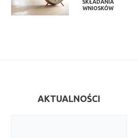
SKŁADANIA
WNIOSKÓW
AKTUALNOŚCI