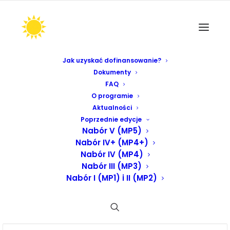
Jak uzyskać dofinansowanie?
Dokumenty
FAQ
O programie
Aktualności
Poprzednie edycje
Nabór V (MP5)
Nabór IV+ (MP4+)
Nabór IV (MP4)
Nabór III (MP3)
Nabór I (MP1) i II (MP2)