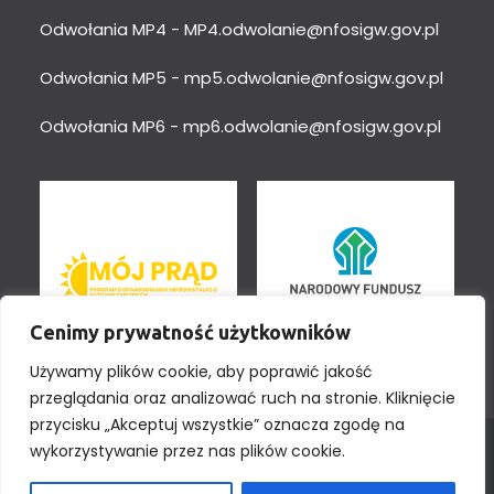
Odwołania MP4 -
MP4.odwolanie@nfosigw.gov.pl
Odwołania MP5 -
mp5.odwolanie@nfosigw.gov.pl
Odwołania MP6 -
mp6.odwolanie@nfosigw.gov.pl
Cenimy prywatność użytkowników
Używamy plików cookie, aby poprawić jakość
przeglądania oraz analizować ruch na stronie. Kliknięcie
przycisku „Akceptuj wszystkie” oznacza zgodę na
wykorzystywanie przez nas plików cookie.
Wszystkie prawa zastrzeżone © 2025 mojprad.gov.pl