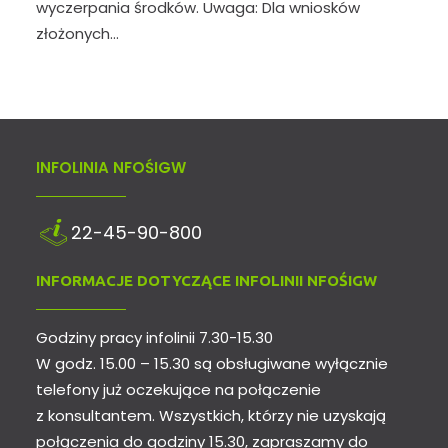
wyczerpania środków. Uwaga: Dla wniosków
złożonych…
INFOLINIA NFOŚIGW
22-45-90-800
INFORMACJE DOTYCZĄCE INFOLINII NFOŚIGW
Godziny pracy infolinii 7.30-15.30
W godz. 15.00 – 15.30 są obsługiwane wyłącznie
telefony już oczekujące na połączenie
z konsultantem. Wszystkich, którzy nie uzyskają
połączenia do godziny 15.30, zapraszamy do