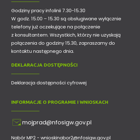
Godziny pracy infolinii 7.30-15.30
W godz. 15.00 – 15.30 są obsługiwane wyłącznie
telefony już oczekujące na połączenie
z konsultantem. Wszystkich, którzy nie uzyskają
połączenia do godziny 15.30, zapraszamy do
kontaktu następnego dnia.
DEKLARACJA DOSTĘPNOŚCI
Deklaracja dostępności cyfrowej
INFORMACJE O PROGRAMIE I WNIOSKACH
mojprad@nfosigw.gov.pl
Nabór MP2 -
wnioskinabor2@nfosigw.gov.pl