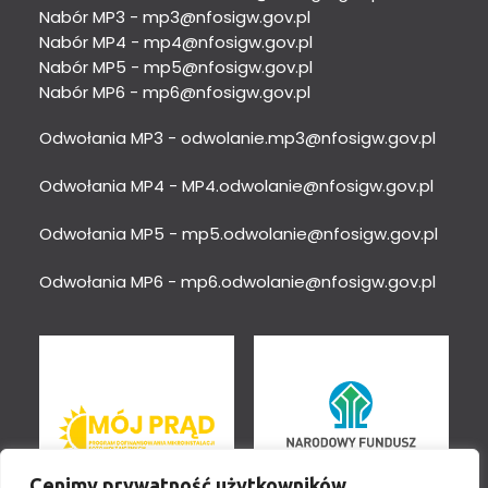
Nabór MP3 -
mp3@nfosigw.gov.pl
Nabór MP4 -
mp4@nfosigw.gov.pl
Nabór MP5 -
mp5@nfosigw.gov.pl
Nabór MP6 -
mp6@nfosigw.gov.pl
Odwołania MP3 -
odwolanie.mp3@nfosigw.gov.pl
Odwołania MP4 -
MP4.odwolanie@nfosigw.gov.pl
Odwołania MP5 -
mp5.odwolanie@nfosigw.gov.pl
Odwołania MP6 -
mp6.odwolanie@nfosigw.gov.pl
Cenimy prywatność użytkowników