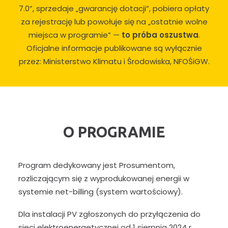
7.0”, sprzedaje „gwarancję dotacji”, pobiera opłaty
za rejestrację lub powołuje się na „ostatnie wolne
miejsca w programie” —
to próba oszustwa
.
Oficjalne informacje publikowane są wyłącznie
przez: Ministerstwo Klimatu i Środowiska, NFOŚiGW.
O PROGRAMIE
Program dedykowany jest Prosumentom,
rozliczającym się z wyprodukowanej energii w
systemie net-billing (system wartościowy).
Dla instalacji PV zgłoszonych do przyłączenia do
sieci elektroenergetycznej od 1 sierpnia 2024 r.