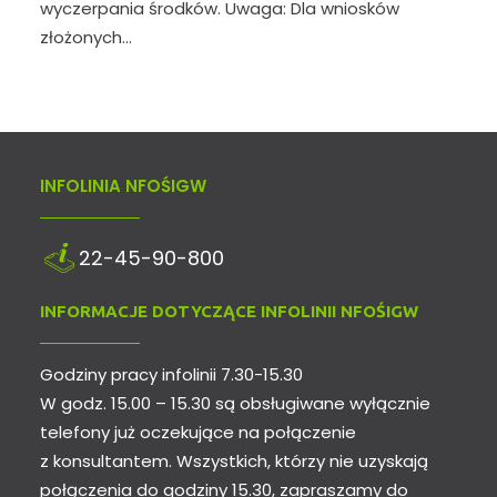
wyczerpania środków. Uwaga: Dla wniosków
złożonych…
INFOLINIA NFOŚIGW
22-45-90-800
INFORMACJE DOTYCZĄCE INFOLINII NFOŚIGW
Godziny pracy infolinii 7.30-15.30
W godz. 15.00 – 15.30 są obsługiwane wyłącznie
telefony już oczekujące na połączenie
z konsultantem. Wszystkich, którzy nie uzyskają
połączenia do godziny 15.30, zapraszamy do