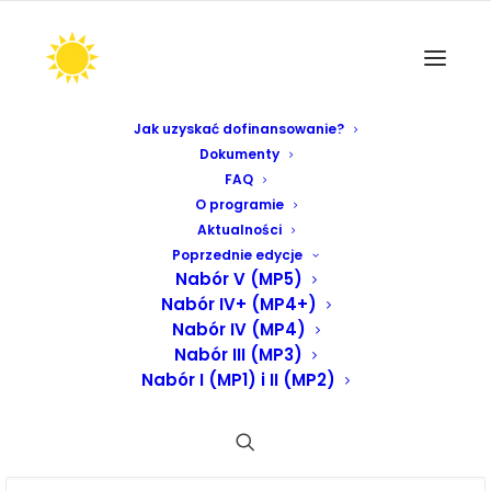
Jak uzyskać dofinansowanie?
Dokumenty
FAQ
O programie
Aktualności
Poprzednie edycje
Nabór V (MP5)
Nabór IV+ (MP4+)
Nabór IV (MP4)
Nabór III (MP3)
Nabór I (MP1) i II (MP2)